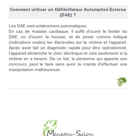
Comment utiliser un Défibrillateur Automatisé Externe
(DAE) ?
Les DAE sont entièrement automatiques.
En cas de malaise cardiaque, il suffit d’ouvrir le boitier du
DAE, ou d’ouvrir la housse, et de poser comme indiqué
(indications orales) les électrodes sur la victime et l’appareil.
Après avoir fait un diagnostic rapide pour être opérationnel,
l'appareil déclenche le choc électrique et cela seulement si la
victime en a besoin. De ce fait, la personne qui apporte son
concours, peut le faire sans avoir la crainte d’effectuer une
manipulation malheureuse.
Je souhaite modifier cet article (identification obligatoire)
Identifiant
Mot de passe
Afficher le mot de passe
Se souvenir de moi