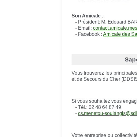
Son Amicale :
-
Président: M. Edouard B
- Email:
contact.amicale.m
- Facebook :
Amicale des S
Sap
Vous trouverez les principale
et de Secours du Cher (DDSI
Si vous souhaitez vous engag
- Tél.: 02 48 64 87 49
-
cs.menetou-soulangis@sdis
Votre entreprise ou collectivi