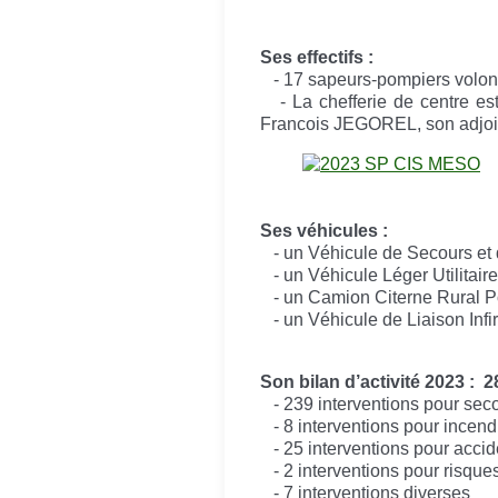
Ses effectifs :
- 17 sapeurs-pompiers volonta
- La chefferie de centre est
Francois JEGOREL, son adjoi
Ses véhicules :
- un Véhicule de Secours et 
-
un Véhicule Léger Utilitaire
- un Camion Citerne Rural P
- un Véhicule de Liaison Infi
Son bilan d’activité 2023 : 2
- 239 interventions pour se
- 8 interventions pour incend
- 25 interventions pour accide
- 2 interventions pour risque
- 7 interventions diverses