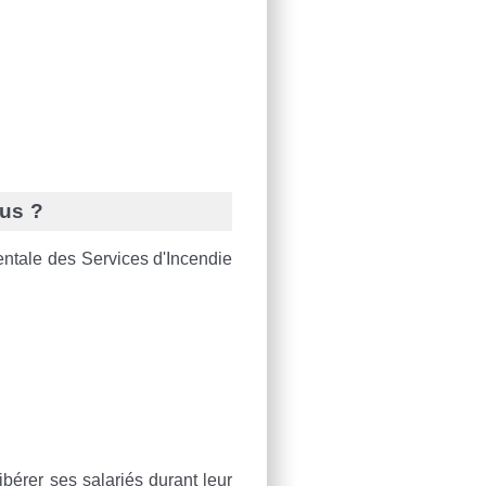
us ?
entale des Services d'Incendie
ibérer ses salariés durant leur