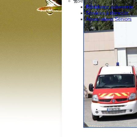
Seniors
Résidence autonomie
Services à domicile
Associations Seniors