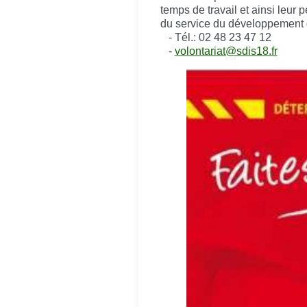
temps de travail et ainsi leur
du service du développement d
- Tél.: 02 48 23 47 12
-
volontariat@sdis18.fr