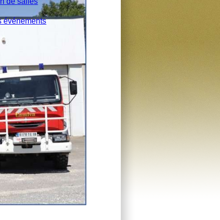
n de salles
s événements