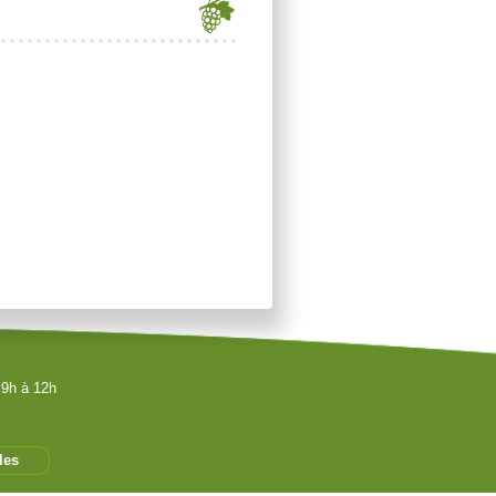
 9h à 12h
les