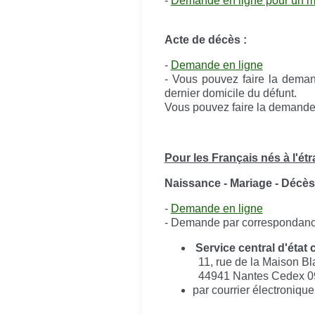
-
Demande en ligne pour un ma
Acte de décès :
-
Demande en ligne
- Vous pouvez faire la deman
dernier domicile du défunt.
Vous pouvez faire la demande 
Pour les Français nés à l'étr
Naissance - Mariage - Décès
-
Demande en ligne
- Demande par correspondance
Service central d'état c
11, rue de la Maison B
44941 Nantes Cedex 0
par courrier électroniqu