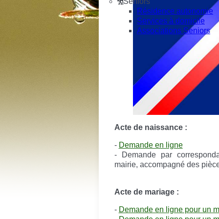
Seniors
Résidence autonomie
Services à domicile
Associations Seniors
Acte de naissance :
-
Demande en ligne
- Demande par correspond
mairie, accompagné des pièces
Acte de mariage :
-
Demande en ligne pour un m