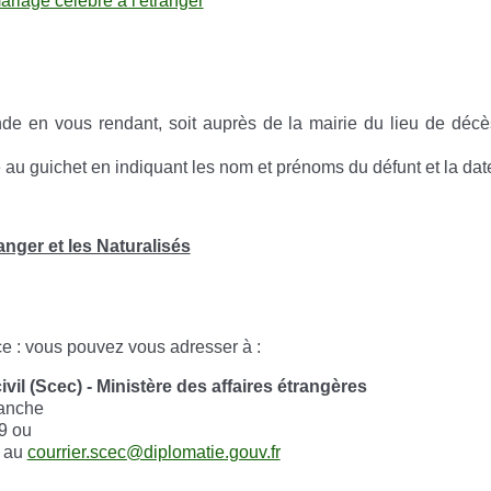
riage célébré à l'étranger
de en vous rendant, soit auprès de la mairie du lieu de décès
au guichet en indiquant les nom et prénoms du défunt et la dat
anger et les Naturalisés
 : vous pouvez vous adresser à :
ivil (Scec) - Ministère des affaires étrangères
lanche
9 ou
e au
courrier.scec@diplomatie.gouv.fr