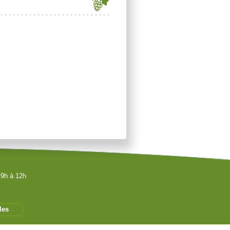
 9h à 12h
les