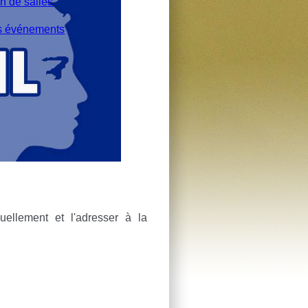
n de salles
s événements
uellement et l'adresser à la