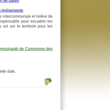
n de salles
s événements
le intercommunale et relève de
ispensable pour encadrer les
 sol sur le territoire pour les
mmunauté de Communes des
ette date.