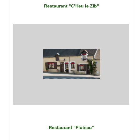
Restaurant "C’Heu le Zib"
Restaurant "Fluteau"