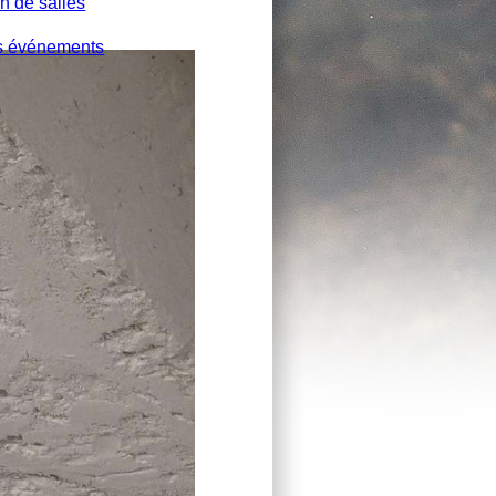
n de salles
s événements