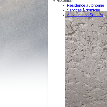
Seniors
Résidence autonomie
Services à domicile
Associations Seniors