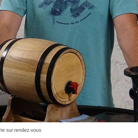
he sur rendez-vous