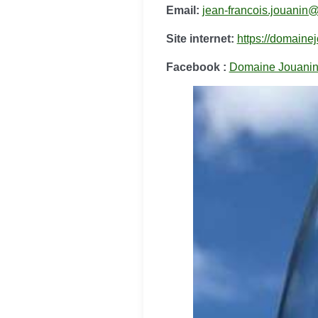
Email:
jean-francois.jouanin@
Site internet:
https://domainej
Facebook :
Domaine Jouani