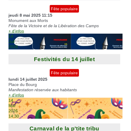
Fête populaire
jeudi 8 mai 2025
11:15
Monument aux Morts
Fête de la Victoire et de la Libération des Camps
+ d'infos
14
Juil
2025
Festivités du 14 juillet
Fête populaire
lundi 14 juillet 2025
Place du Bourg
Manifestation réservée aux habitants
+ d'infos
14
Mar
2026
14:30
Carnaval de la p'tite tribu